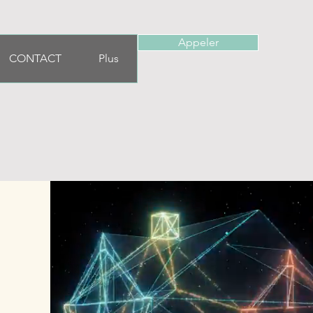
Appeler
CONTACT
Plus
ruction ?