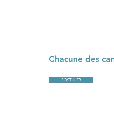
Chacune des can
POSTULER