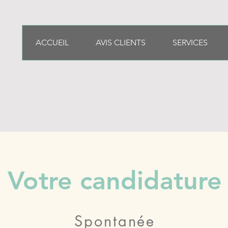
ACCUEIL
AVIS CLIENTS
SERVICES
 rejoindre Proffi Const
Votre candidature
Spontanée