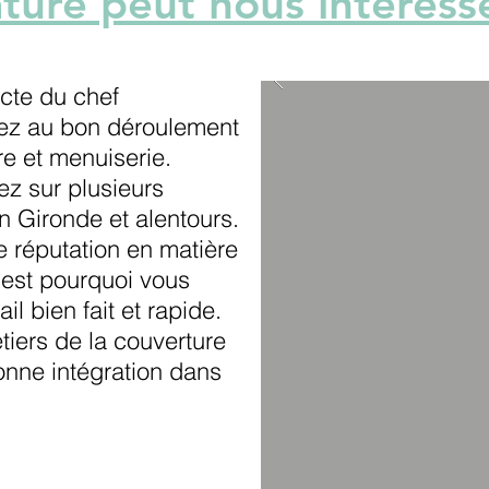
ture peut nous intéresse
ecte du chef
pez au bon déroulement
re et menuiserie.
rez sur plusieurs
 Gironde et alentours.
 réputation en matière
'est pourquoi vous
il bien fait et rapide.
iers de la couverture
onne intégration dans