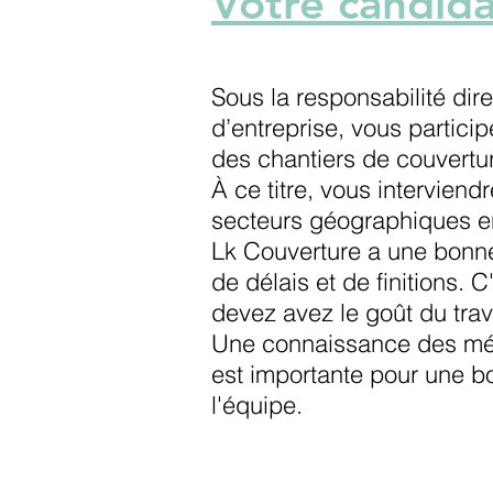
Votre candida
Sous la responsabilité dir
d’entreprise,
vous partici
des chantiers de couvertu
À ce titre, vous interviend
secteurs géographiques en
Lk Couverture a une bonne
de délais et de finitions
. C
devez avez le goût du trava
Une connaissance des mét
est importante pour une b
l'équipe.