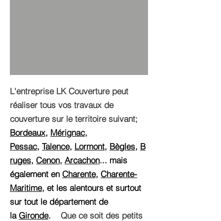
L'entreprise LK Couverture peut
réaliser tous vos travaux de
couverture sur le territoire suivant;
Bordeaux
,
Mérignac
,
Pessac
,
Talence
,
Lormont
,
Bègles
,
B
ruges
,
Cenon
,
Arcachon
... mais
également en
Charente
,
Charente-
Maritime
, et les alentours et surtout
sur tout le département de
la
Gironde
.
Que ce soit des petits